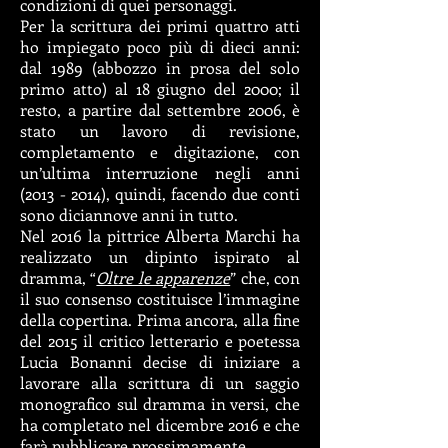
condizioni di quei personaggi.
Per la scrittura dei primi quattro atti
ho impiegato poco più di dieci anni:
dal 1989 (abbozzo in prosa del solo
primo atto) al 18 giugno del 2000; il
resto, a partire dal settembre 2006, è
stato un lavoro di revisione,
completamento e digitazione, con
un’ultima interruzione negli anni
(2013 - 2014)
, quindi, facendo due conti
sono diciannove anni in tutto.
Nel 2016 la pittrice Alberta Marchi ha
realizzato un dipinto ispirato al
dramma, “
Oltre le apparenze
” che, con
il suo consenso costituisce l’immagine
della copertina. Prima ancora, alla fine
del 2015 il critico letterario e poetessa
Lucia Bonanni decise di iniziare a
lavorare alla scrittura di un saggio
monografico sul dramma in versi, che
ha completato nel dicembre 2016 e che
farà pubblicare prossimamente.