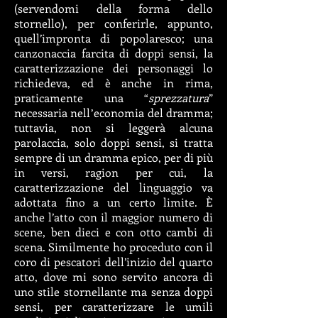
(servendomi della forma dello
stornello), per conferirle, appunto,
quell’impronta di popolaresco; una
canzonaccia farcita di doppi sensi, la
caratterizzazione dei personaggi lo
richiedeva, ed è anche in rima,
praticamente una “
sprezzatura
”
necessaria nellʼeconomia del dramma;
tuttavia, non si leggerà alcuna
parolaccia, solo doppi sensi, si tratta
sempre di un dramma epico, per di più
in versi, ragion per cui, la
caratterizzazione del linguaggio va
adottata fino a un certo limite. È
anche l’atto con il maggior numero di
scene, ben dieci e con otto cambi di
scena. Similmente ho proceduto con il
coro di pescatori dell’inizio del quarto
atto, dove mi sono servito ancora di
uno stile stornellante ma senza doppi
sensi, per caratterizzare le umili