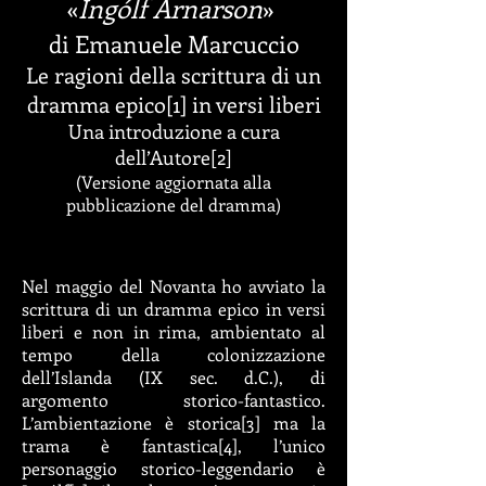
«
Ingólf Arnarson
»
di Emanuele Marcuccio
Le ragioni della scrittura di un
dramma epico[1] in versi liberi
Una introduzione a cura
dell’Autore[2]
(Versione aggiornata alla
pubblicazione del dramma)
Nel maggio del Novanta ho avviato la
scrittura di un dramma epico in versi
liberi e non in rima, ambientato al
tempo della colonizzazione
dell’Islanda (IX sec. d.C.), di
argomento storico-fantastico.
L’ambientazione è storica[3] ma la
trama è fantastica[4], l’unico
personaggio storico-leggendario è