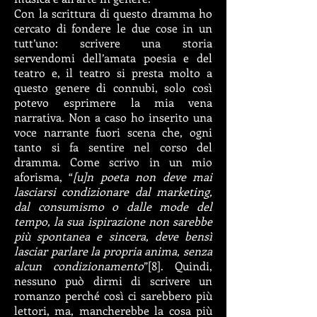
Con la scrittura di questo dramma ho
cercato di fondere le due cose in un
tutt’uno: scrivere una storia
servendomi dell’amata poesia e del
teatro e, il teatro si presta molto a
questo genere di connubi, solo così
potevo esprimere la mia vena
narrativa. Non a caso ho inserito una
voce narrante fuori scena che, ogni
tanto si fa sentire nel corso del
dramma. Come scrivo in un mio
aforisma, “
[u]n poeta non deve mai
lasciarsi condizionare dal marketing,
dal consumismo o dalle mode del
tempo, la sua ispirazione non sarebbe
più spontanea e sincera, deve bensì
lasciar parlare la propria anima, senza
alcun condizionamento
”[8]. Quindi,
nessuno può dirmi di scrivere un
romanzo perché così ci sarebbero più
lettori, ma, mancherebbe la cosa più