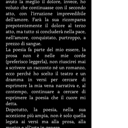
avuto la meglio il dolore, invece, ho
voluto che continuasse con il secondo
atto, con l’irruzione imprevedibile
dell’amore. Farà la sua ricomparsa
prepotentemente il dolore al terzo
atto, ma tutto si concluderà nella pace,
nell’amore, conquistato, purtroppo, a
prezzo di sangue.
La poesia fa parte del mio essere, la
prosa non è nelle mie corde
(preferisco leggerla), non riuscirei mai
a scrivere un racconto né un romanzo,
ecco perché ho scelto il teatro e un
dramma in versi per cercare di
esprimere la mia vena narrativa e, al
contempo, continuare a cercare di
esprimere la poesia che il cuore mi
detta.
Dopotutto, la poesia, nella sua
accezione più ampia, non è solo quella
legata ai versi ma alla prosa, alla
musica e all’arte in genere.