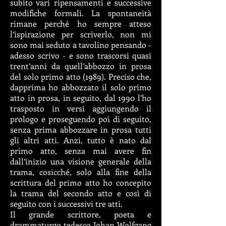
subito vari ripensamenti e successive
modifiche formali. La spontaneità
rimane perché ho sempre atteso
l’ispirazione per scriverlo, non mi
sono mai seduto a tavolino pensando -
adesso scrivo - e sono trascorsi quasi
trent’anni da quell’abbozzo in prosa
del solo primo atto (1989). Preciso che,
dapprima ho abbozzato il solo primo
atto in prosa, in seguito, dal 1990 l’ho
trasposto in versi aggiungendo il
prologo e proseguendo poi di seguito,
senza prima abbozzare in prosa tutti
gli altri atti. Anzi, tutto è nato dal
primo atto, senza mai avere fin
dall’inizio una visione generale della
trama, cosicché, solo alla fine della
scrittura del primo atto ho concepito
la trama del secondo atto e così di
seguito con i successivi tre atti.
Il grande scrittore, poeta e
drammaturgo tedesco Johan Wolfgang