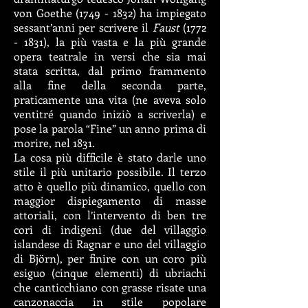
von Goethe
(1749 - 1832)
ha impiegato
sessant’anni per scrivere il
Faust
(1772
- 1831)
, la più vasta e la più grande
opera teatrale in versi che sia mai
stata scritta, dal primo frammento
alla fine della seconda parte,
praticamente una vita (ne aveva solo
ventitré quando iniziò a scriverla) e
pose la parola “Fine” un anno prima di
morire, nel 1831.
La cosa più difficile è stato darle uno
stile il più unitario possibile. Il terzo
atto è quello più dinamico, quello con
maggior dispiegamento di masse
attoriali, con l’intervento di ben tre
cori di indigeni (due del villaggio
islandese di Ragnar e uno del villaggio
di Björn), per finire con un coro più
esiguo (cinque elementi) di ubriachi
che canticchiano con grasse risate una
canzonaccia in stile popolare